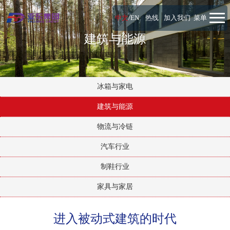
/
中文
EN
热线
加入我们
菜单
建筑与能源
冰箱与家电
建筑与能源
物流与冷链
汽车行业
制鞋行业
家具与家居
进入被动式建筑的时代