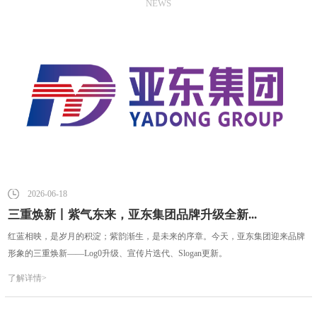
NEWS
2026-06-18
三重焕新丨紫气东来，亚东集团品牌升级全新...
红蓝相映，是岁月的积淀；紫韵渐生，是未来的序章。今天，亚东集团迎来品牌
形象的三重焕新——Log0升级、宣传片迭代、Slogan更新。
了解详情>