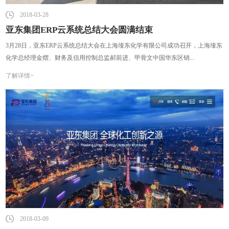
2018-03-28
亚东集团ERP云系统总结大会圆满结束
3月28日，亚东ERP云系统总结大会在上海垭东化学有限公司成功召开，上海垭东
化学总经理金熠、财务及信用控制总监郝前进、甲骨文中国华东区销...
了解详情>
2018-03-09