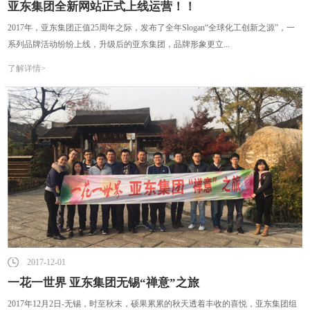
亚东集团全新网站正式上线运营！！
2017年，亚东集团正值25周年之际，发布了全年Slogan“全球化工创新之源”，一
系列品牌活动纷纷上线，升级后的亚东集团，品牌形象更立...
了解详情>
2017-12-01
一花一世界 亚东集团无锡“禅意”之旅
2017年12月2日-无锡，时至秋末，硕果累累的秋天透着丰收的喜悦，亚东集团组