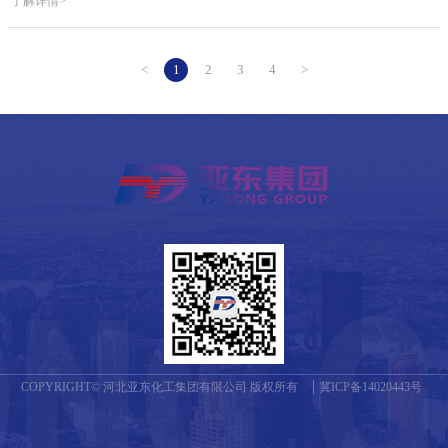
了解详情>
<
1
2
3
4
>
COPYRIGHT© 河北亚东化工集团有限公司 版权所有
冀ICP备14020443号