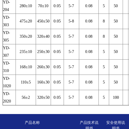
YD-
280±10
70±10
0.05
5-7
0.08
5
50
204
YD-
475±20
450±50
0.05
5-8
0.08
8
50
303
YD-
350±20
320±40
0.05
5-7
0.08
8
50
305
YD-
235±10
250±30
0.05
5-7
0.08
5
50
307
YD-
168±10
260±30
0.05
5-7
0.08
5
50
310
YD-
110±5
160±30
0.05
5-7
0.08
5
50
1020
YD-
56±2
320±50
0.05
5-7
0.08
5
100
2020
产品名称
产品技术说
安全使用说
明书
明书