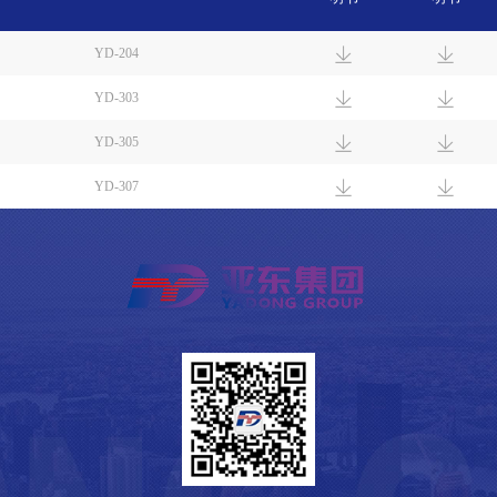
YD-204
YD-303
YD-305
YD-307