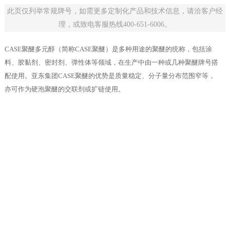
此页仅列举常规牌号，如需更多定制化产品和技术信息，请洽客户经
理，或致电客服热线400-651-6006。
CASE聚醚多元醇（简称CASE聚醚）是多种用途的聚醚的统称，包括涂
料、胶黏剂、密封剂、弹性体等领域，在生产中由一种或几种聚醚牌号搭
配使用。亚东集团CASE聚醚的优势是质量稳定、分子量分布范围窄等，
亦可作为硬泡聚醚的交联剂或扩链使用。