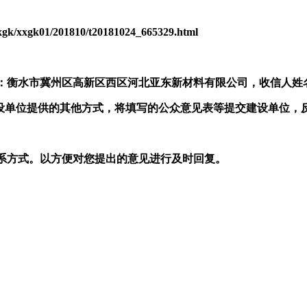
xgk/xxgk01/201810/t20181024_665329.html
水市冀州区高新区西区河北亚东新材料有限公司，收信人姓名：毕卫波
.cn）或建设单位提供的其他方式，将填写的公众意见表等提交建设单
系方式。以方便对您提出的意见进行及时回复。