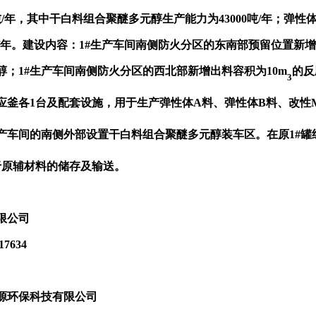
年，其中干白料组合聚醚多元醇生产能力为43000吨/年；弹性体生
50吨/年。建设内容：1#生产车间南侧防火分区的东南部预留位置新
；1#生产车间南侧防火分区的西北部新增出料容积为10m
的反
3
应釜各1台及配套设施，用于生产弹性体A料、弹性体B料、改性M
产车间的南侧外部设置干白料组合聚醚多元醇装车区。在原1#罐组
于原辅材料的储存及输送。
限公司
7634
源环保科技有限公司