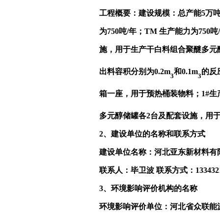
工程概要：建设规模：总产能5万吨/
为750吨/年；TM 生产能力为7
施，用于生产干白料组合聚醚多元醇
出料容积分别为0.2m
和0.1m
的反
3
3
箱一座，用于预热桶装物料；1#生
多元醇储罐各2台及配套设施，用
2
、建设单位的名称和联系方式
建设单位名称：河北亚东新材料有
联系人：毕卫波 联系方式：1334321
3
、环境影响评价机构的名称
环境影响评价单位：河北省众联能