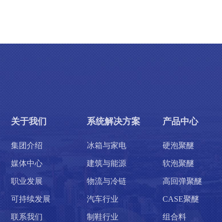
关于我们
系统解决方案
产品中心
集团介绍
冰箱与家电
硬泡聚醚
媒体中心
建筑与能源
软泡聚醚
职业发展
物流与冷链
高回弹聚醚
可持续发展
汽车行业
CASE聚醚
联系我们
制鞋行业
组合料