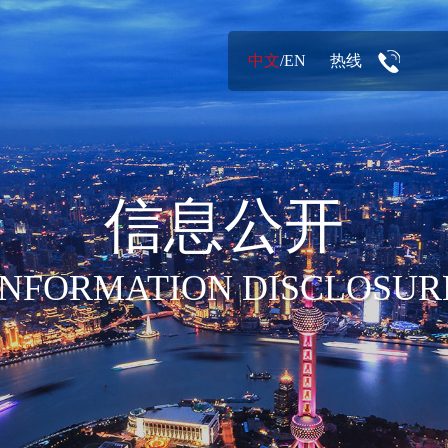
中文
/
EN
热线
信息公开
INFORMATION DISCLOSUR